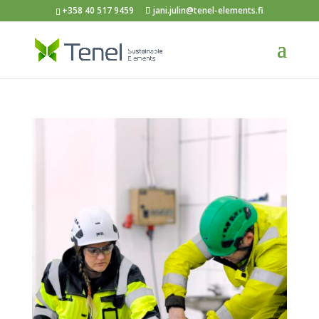
+358 40 517 9459
jani.julin@tenel-elements.fi