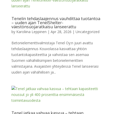
Tenelin tehdaslaajennus vauhdittaa tuotantoa
– uuden ajan TenelShelter-
väestönsuojaratkaisu lanseerattu
by
Karoliina Leppinen
|
Apr 28, 2026
|
Uncategorized
Betonielementtivalmistaja Tenel Oy:n juuri avattu
tehdaslaajennus Kouvolassa kasvattaa yhtiön
tuotantokapasiteettia ja vahvistaa sen asemaa
Suomen vähähiilisimpien betonielementtien
valmistajana. Avajaisten yhteydessä Tenel lanseerasi
uuden ajan vähähiilisen ja...
Tenel jatkaa vahvaa kasvua – tehtaan