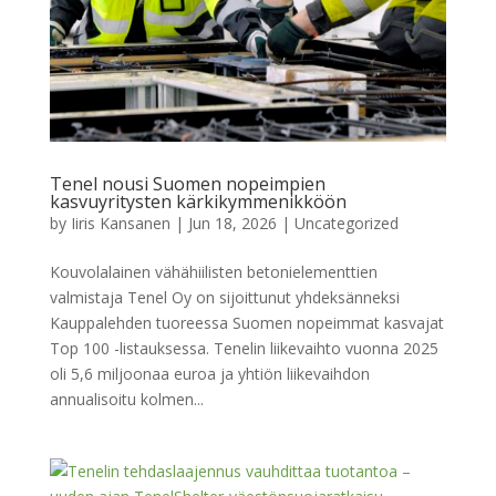
Tenel nousi Suomen nopeimpien
kasvuyritysten kärkikymmenikköön
by
Iiris Kansanen
|
Jun 18, 2026
|
Uncategorized
Kouvolalainen vähähiilisten betonielementtien
valmistaja Tenel Oy on sijoittunut yhdeksänneksi
Kauppalehden tuoreessa Suomen nopeimmat kasvajat
Top 100 -listauksessa. Tenelin liikevaihto vuonna 2025
oli 5,6 miljoonaa euroa ja yhtiön liikevaihdon
annualisoitu kolmen...